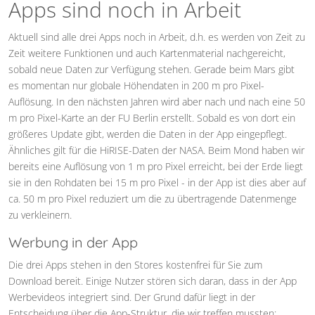
Apps sind noch in Arbeit
Aktuell sind alle drei Apps noch in Arbeit, d.h. es werden von Zeit zu
Zeit weitere Funktionen und auch Kartenmaterial nachgereicht,
sobald neue Daten zur Verfügung stehen. Gerade beim Mars gibt
es momentan nur globale Höhendaten in 200 m pro Pixel-
Auflösung. In den nächsten Jahren wird aber nach und nach eine 50
m pro Pixel-Karte an der FU Berlin erstellt. Sobald es von dort ein
größeres Update gibt, werden die Daten in der App eingepflegt.
Ähnliches gilt für die HiRISE-Daten der NASA. Beim Mond haben wir
bereits eine Auflösung von 1 m pro Pixel erreicht, bei der Erde liegt
sie in den Rohdaten bei 15 m pro Pixel - in der App ist dies aber auf
ca. 50 m pro Pixel reduziert um die zu übertragende Datenmenge
zu verkleinern.
Werbung in der App
Die drei Apps stehen in den Stores kostenfrei für Sie zum
Download bereit. Einige Nutzer stören sich daran, dass in der App
Werbevideos integriert sind. Der Grund dafür liegt in der
Entscheidung über die App-Struktur, die wir treffen mussten: