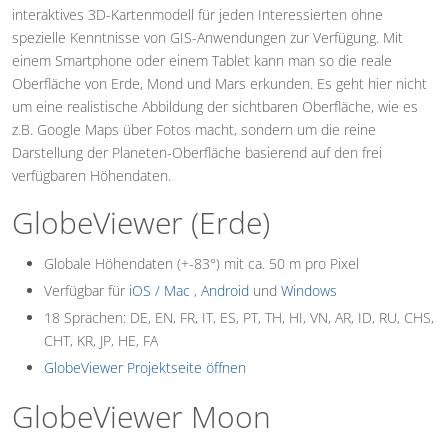
interaktives 3D-Kartenmodell für jeden Interessierten ohne
spezielle Kenntnisse von GIS-Anwendungen zur Verfügung. Mit
einem Smartphone oder einem Tablet kann man so die reale
Oberfläche von Erde, Mond und Mars erkunden. Es geht hier nicht
um eine realistische Abbildung der sichtbaren Oberfläche, wie es
z.B. Google Maps über Fotos macht, sondern um die reine
Darstellung der Planeten-Oberfläche basierend auf den frei
verfügbaren Höhendaten.
GlobeViewer (Erde)
Globale Höhendaten (+-83°) mit ca. 50 m pro Pixel
Verfügbar für
iOS / Mac
,
Android
und
Windows
18 Sprachen: DE, EN, FR, IT, ES, PT, TH, HI, VN, AR, ID, RU, CHS,
CHT, KR, JP, HE, FA
GlobeViewer Projektseite öffnen
GlobeViewer Moon