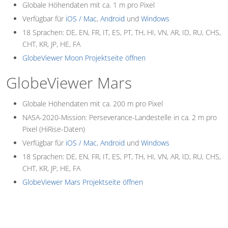
Globale Höhendaten mit ca. 1 m pro Pixel
Verfügbar für
iOS / Mac
,
Android
und
Windows
18 Sprachen: DE, EN, FR, IT, ES, PT, TH, HI, VN, AR, ID, RU, CHS,
CHT, KR, JP, HE, FA
GlobeViewer Moon Projektseite öffnen
GlobeViewer Mars
Globale Höhendaten mit ca. 200 m pro Pixel
NASA-2020-Mission: Perseverance-Landestelle in ca. 2 m pro
Pixel (HiRise-Daten)
Verfügbar für
iOS / Mac
,
Android
und
Windows
18 Sprachen: DE, EN, FR, IT, ES, PT, TH, HI, VN, AR, ID, RU, CHS,
CHT, KR, JP, HE, FA
GlobeViewer Mars Projektseite öffnen