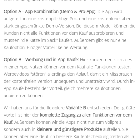
Option A - App-Kombination (Demo & Pro-App):
Die App wird
aufgeteilt in eine kostenpflichtige Pro- und eine kostenfreie, aber
stark eingeschränkte Demo-Version. Bei diesem Modell können die
Kunden nicht alle Funktionen vor dem Kauf ausprobieren und
müssen "die Katze im Sack" kaufen. Außerdem gibt es nur eine
Kaufoption. Einziger Vorteil: keine Werbung.
Option B - Werbung und in-App-Käufe:
Hier konzentriert sich alles
in einer App. Nutzer können vor dem Kauf alle Funktionen testen.
Werbevideos "stören" allerdings den Ablauf, damit ein Missbrauch
der kostenfreien Version unbequem und unattraktiv wird. Durch in-
App-Käufe besteht der Vorteil, gleich mehrere Kaufoptionen
anbieten zu können.
Wir haben uns für die flexiblere
Variante B
entschieden. Der größte
Vorteil ist hier der
komplette Zugang zu allen Funktionen
vor
dem
Kauf
. Außerdem können wir die Apps nicht nur zum Vollpreis,
sondern auch in
kleinere und günstigere Produkte
aufteilen. Sie
können aber eine deutlich bessere Kaufentscheidung treffen als in