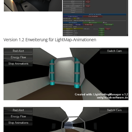
Version 1.2 Erweiterung für LightMap-Animationen