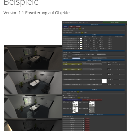
Beispiele
Version 1.1 Erweiterung auf Objekte