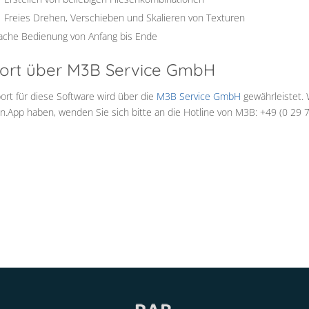
Freies Drehen, Verschieben und Skalieren von Texturen
fache Bedienung von Anfang bis Ende
ort über M3B Service GmbH
ort für diese Software wird über die
M3B Service GmbH
gewährleistet.
n.App haben, wenden Sie sich bitte an die Hotline von M3B: +49 (0 29 7