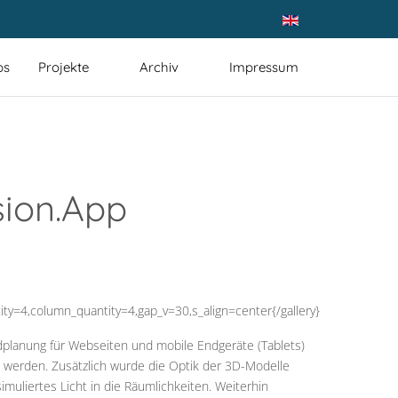
Sprache auswählen
ps
Projekte
Archiv
Impressum
sion.App
tity=4,column_quantity=4,gap_v=30,s_align=center{/gallery}
dplanung für Webseiten und mobile Endgeräte (Tablets)
 werden. Zusätzlich wurde die Optik der 3D-Modelle
imuliertes Licht in die Räumlichkeiten. Weiterhin