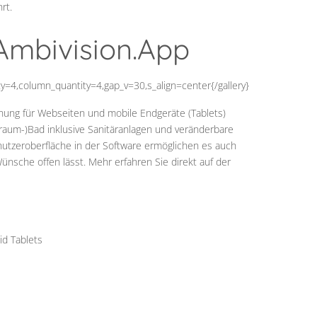
rt.
Ambivision.App
ity=4,column_quantity=4,gap_v=30,s_align=center{/gallery}
ung für Webseiten und mobile Endgeräte (Tablets)
(Traum-)Bad inklusive Sanitäranlagen und veränderbare
utzeroberfläche in der Software ermöglichen es auch
ünsche offen lässt. Mehr erfahren Sie direkt auf der
id Tablets