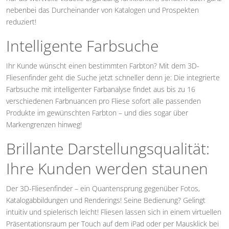
nebenbei das Durcheinander von Katalogen und Prospekten
reduziert!
Intelligente Farbsuche
Ihr Kunde wünscht einen bestimmten Farbton? Mit dem 3D-
Fliesenfinder geht die Suche jetzt schneller denn je: Die integrierte
Farbsuche mit intelligenter Farbanalyse findet aus bis zu 16
verschiedenen Farbnuancen pro Fliese sofort alle passenden
Produkte im gewünschten Farbton – und dies sogar über
Markengrenzen hinweg!
Brillante Darstellungsqualität:
Ihre Kunden werden staunen
Der 3D-Fliesenfinder – ein Quantensprung gegenüber Fotos,
Katalogabbildungen und Renderings! Seine Bedienung? Gelingt
intuitiv und spielerisch leicht! Fliesen lassen sich in einem virtuellen
Präsentationsraum per Touch auf dem iPad oder per Mausklick bei