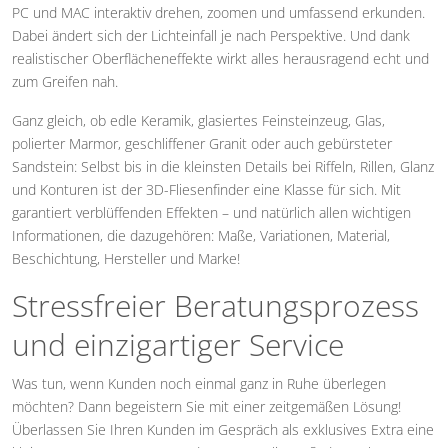
PC und MAC interaktiv drehen, zoomen und umfassend erkunden.
Dabei ändert sich der Lichteinfall je nach Perspektive. Und dank
realistischer Oberflächeneffekte wirkt alles herausragend echt und
zum Greifen nah.
Ganz gleich, ob edle Keramik, glasiertes Feinsteinzeug, Glas,
polierter Marmor, geschliffener Granit oder auch gebürsteter
Sandstein: Selbst bis in die kleinsten Details bei Riffeln, Rillen, Glanz
und Konturen ist der 3D-Fliesenfinder eine Klasse für sich. Mit
garantiert verblüffenden Effekten – und natürlich allen wichtigen
Informationen, die dazugehören: Maße, Variationen, Material,
Beschichtung, Hersteller und Marke!
Stressfreier Beratungsprozess
und einzigartiger Service
Was tun, wenn Kunden noch einmal ganz in Ruhe überlegen
möchten? Dann begeistern Sie mit einer zeitgemäßen Lösung!
Überlassen Sie Ihren Kunden im Gespräch als exklusives Extra eine