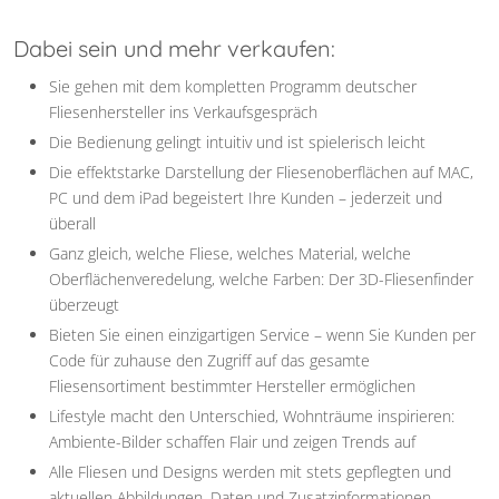
Dabei sein und mehr verkaufen:
Sie gehen mit dem kompletten Programm deutscher
Fliesenhersteller ins Verkaufsgespräch
Die Bedienung gelingt intuitiv und ist spielerisch leicht
Die effektstarke Darstellung der Fliesenoberflächen auf MAC,
PC und dem iPad begeistert Ihre Kunden – jederzeit und
überall
Ganz gleich, welche Fliese, welches Material, welche
Oberflächenveredelung, welche Farben: Der 3D-Fliesenfinder
überzeugt
Bieten Sie einen einzigartigen Service – wenn Sie Kunden per
Code für zuhause den Zugriff auf das gesamte
Fliesensortiment bestimmter Hersteller ermöglichen
Lifestyle macht den Unterschied, Wohnträume inspirieren:
Ambiente-Bilder schaffen Flair und zeigen Trends auf
Alle Fliesen und Designs werden mit stets gepflegten und
aktuellen Abbildungen, Daten und Zusatzinformationen