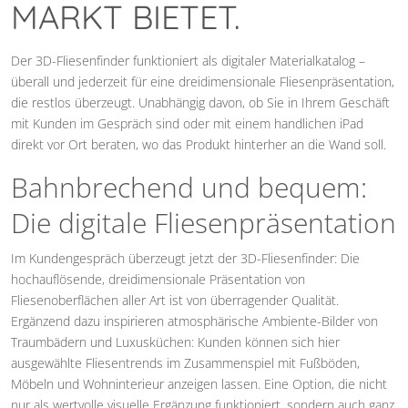
MARKT BIETET.
Der 3D-Fliesenfinder funktioniert als digitaler Materialkatalog –
überall und jederzeit für eine dreidimensionale Fliesenpräsentation,
die restlos überzeugt. Unabhängig davon, ob Sie in Ihrem Geschäft
mit Kunden im Gespräch sind oder mit einem handlichen iPad
direkt vor Ort beraten, wo das Produkt hinterher an die Wand soll.
Bahnbrechend und bequem:
Die digitale Fliesenpräsentation
Im Kundengespräch überzeugt jetzt der 3D-Fliesenfinder: Die
hochauflösende, dreidimensionale Präsentation von
Fliesenoberflächen aller Art ist von überragender Qualität.
Ergänzend dazu inspirieren atmosphärische Ambiente-Bilder von
Traumbädern und Luxusküchen: Kunden können sich hier
ausgewählte Fliesentrends im Zusammenspiel mit Fußböden,
Möbeln und Wohninterieur anzeigen lassen. Eine Option, die nicht
nur als wertvolle visuelle Ergänzung funktioniert, sondern auch ganz