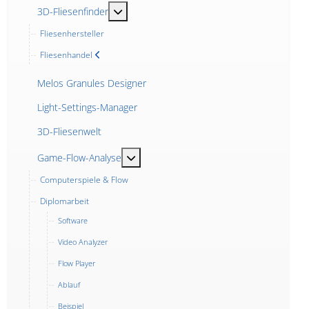
MOD_MENU_TOGGLE_SUBMENU_LABEL
3D-Fliesenfinder
Fliesenhersteller
Fliesenhandel
Melos Granules Designer
Light-Settings-Manager
3D-Fliesenwelt
MOD_MENU_TOGGLE_SUBMENU_LABE
Game-Flow-Analyse
Computerspiele & Flow
Diplomarbeit
Software
Video Analyzer
Flow Player
Ablauf
Beispiel