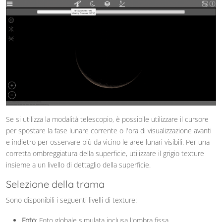
Se si utilizza la modalità telescopio, è possibile utilizzare il cursore
per spostare la fase lunare corrente o l'ora di visualizzazione avanti
e indietro per osservare più da vicino le aree lunari visibili. Per una
corretta ombreggiatura della superficie, utilizzare il grigio texture
insieme a un livello di dettaglio della superficie.
Selezione della trama
Sono disponibili i seguenti livelli di texture:
Foto
: Foto globale simulata inclusa l'ombra fissa