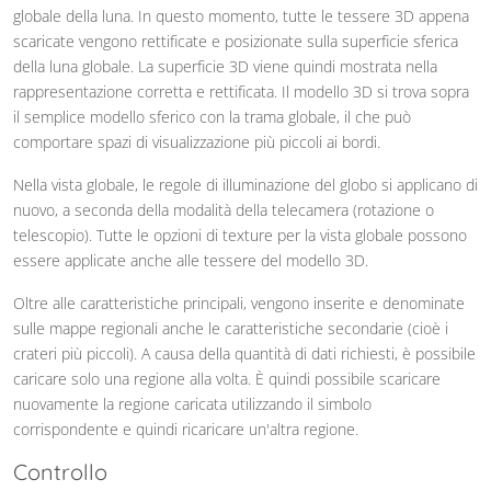
globale della luna. In questo momento, tutte le tessere 3D appena
scaricate vengono rettificate e posizionate sulla superficie sferica
della luna globale. La superficie 3D viene quindi mostrata nella
rappresentazione corretta e rettificata. Il modello 3D si trova sopra
il semplice modello sferico con la trama globale, il che può
comportare spazi di visualizzazione più piccoli ai bordi.
Nella vista globale, le regole di illuminazione del globo si applicano di
nuovo, a seconda della modalità della telecamera (rotazione o
telescopio). Tutte le opzioni di texture per la vista globale possono
essere applicate anche alle tessere del modello 3D.
Oltre alle caratteristiche principali, vengono inserite e denominate
sulle mappe regionali anche le caratteristiche secondarie (cioè i
crateri più piccoli). A causa della quantità di dati richiesti, è possibile
caricare solo una regione alla volta. È quindi possibile scaricare
nuovamente la regione caricata utilizzando il simbolo
corrispondente e quindi ricaricare un'altra regione.
Controllo