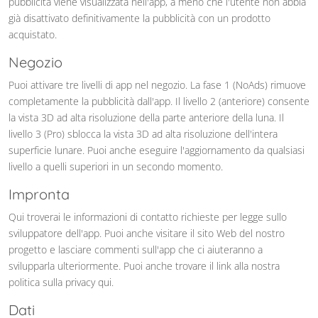
pubblicità viene visualizzata nell'app, a meno che l'utente non abbia
già disattivato definitivamente la pubblicità con un prodotto
acquistato.
Negozio
Puoi attivare tre livelli di app nel negozio. La fase 1 (NoAds) rimuove
completamente la pubblicità dall'app. Il livello 2 (anteriore) consente
la vista 3D ad alta risoluzione della parte anteriore della luna. Il
livello 3 (Pro) sblocca la vista 3D ad alta risoluzione dell'intera
superficie lunare. Puoi anche eseguire l'aggiornamento da qualsiasi
livello a quelli superiori in un secondo momento.
Impronta
Qui troverai le informazioni di contatto richieste per legge sullo
sviluppatore dell'app. Puoi anche visitare il sito Web del nostro
progetto e lasciare commenti sull'app che ci aiuteranno a
svilupparla ulteriormente. Puoi anche trovare il link alla nostra
politica sulla privacy qui.
Dati