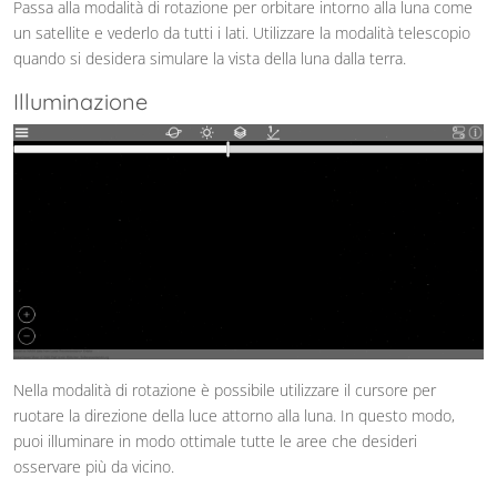
Passa alla modalità di rotazione per orbitare intorno alla luna come
un satellite e vederlo da tutti i lati. Utilizzare la modalità telescopio
quando si desidera simulare la vista della luna dalla terra.
Illuminazione
Nella modalità di rotazione è possibile utilizzare il cursore per
ruotare la direzione della luce attorno alla luna. In questo modo,
puoi illuminare in modo ottimale tutte le aree che desideri
osservare più da vicino.