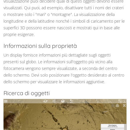
visualizzazione puoi decidere quali di questi oggetti devono essere
visualizzati. Qui puoi, ad esempio, disattivare tutti i nomi dei crateri
o mostrare solo i "mari" o "montagne". La visualizzazione della
longitudine e della latitudine nonché i simboli di caricamento per le
superfici 3D possono essere nascosti e mostrati qui in base alle
proprie esigenze.
Informazioni sulla proprietà
Un display fornisce informazioni più dettagliate sugli oggetti
presenti sul globo. Le informazioni sull'oggetto più vicino alla
fotocamera vengono sempre visualizzate, a seconda del centro
dello schermo. Devi solo posizionare l'oggetto desiderato al centro
dello schermo per visualizzare le informazioni aggiuntive.
Ricerca di oggetti