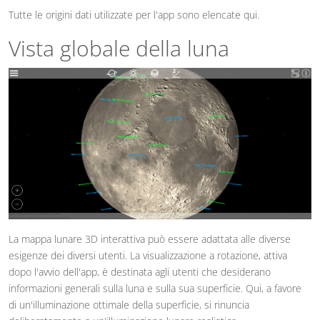
Tutte le origini dati utilizzate per l'app sono elencate qui.
Vista globale della luna
La mappa lunare 3D interattiva può essere adattata alle diverse
esigenze dei diversi utenti. La visualizzazione a rotazione, attiva
dopo l'avvio dell'app, è destinata agli utenti che desiderano
informazioni generali sulla luna e sulla sua superficie. Qui, a favore
di un'illuminazione ottimale della superficie, si rinuncia