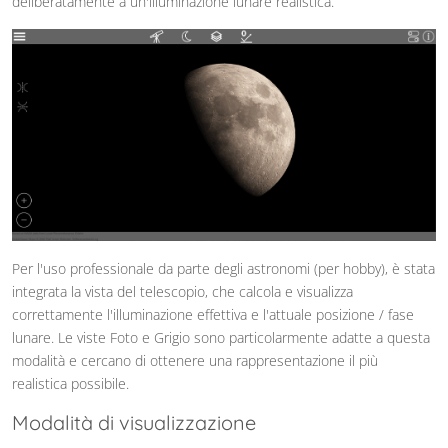
deliberatamente a un'illuminazione lunare realistica.
Per l'uso professionale da parte degli astronomi (per hobby), è stata
integrata la vista del telescopio, che calcola e visualizza
correttamente l'illuminazione effettiva e l'attuale posizione / fase
lunare. Le viste Foto e Grigio sono particolarmente adatte a questa
modalità e cercano di ottenere una rappresentazione il più
realistica possibile.
Modalità di visualizzazione