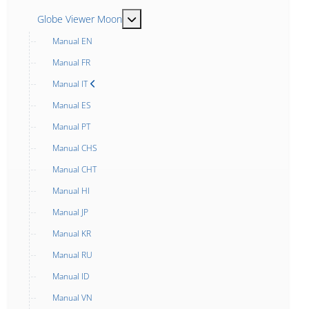
MOD_MENU_TOGGLE_SUBMENU_LABE
Globe Viewer Moon
Manual EN
Manual FR
Manual IT
Manual ES
Manual PT
Manual CHS
Manual CHT
Manual HI
Manual JP
Manual KR
Manual RU
Manual ID
Manual VN