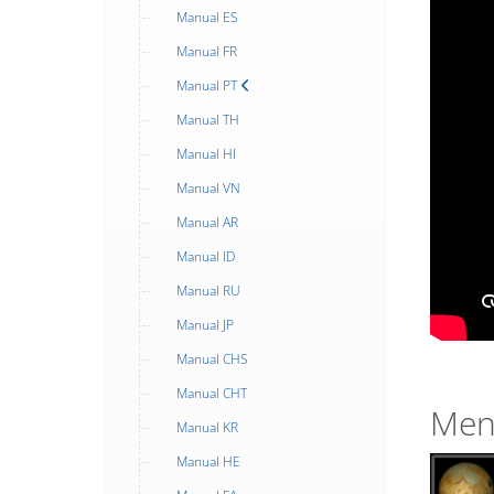
Manual ES
Manual FR
Manual PT
Manual TH
Manual HI
Manual VN
Manual AR
Manual ID
Manual RU
Manual JP
Manual CHS
Manual CHT
Menu
Manual KR
Manual HE