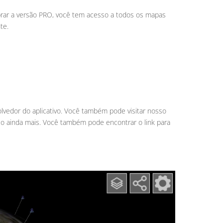
prar a versão PRO, você tem acesso a todos os mapas
te.
olvedor do aplicativo. Você também pode visitar nosso
-lo ainda mais. Você também pode encontrar o link para