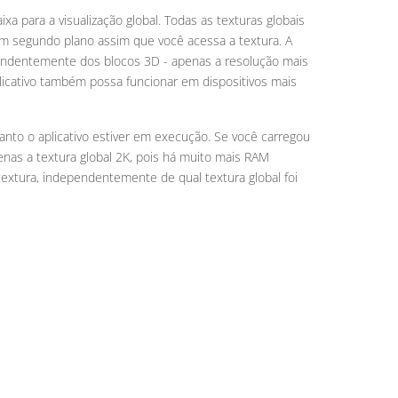
a para a visualização global. Todas as texturas globais
em segundo plano assim que você acessa a textura. A
ependentemente dos blocos 3D - apenas a resolução mais
aplicativo também possa funcionar em dispositivos mais
nto o aplicativo estiver em execução. Se você carregou
penas a textura global 2K, pois há muito mais RAM
xtura, independentemente de qual textura global foi