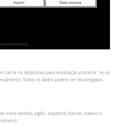
 cache no dispositivo para reutilização posterior. Se os
manualmente. Todos os dados podem ser recarregados
r entre alemão, inglês, espanhol, francês, italiano e
indonésio.