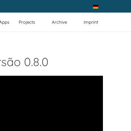
Select your language
 Apps
Projects
Archive
Imprint
são 0.8.0